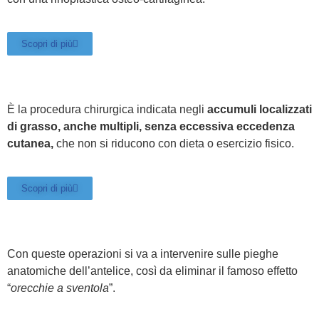
Scopri di più
È la procedura chirurgica indicata negli
accumuli localizzati
di grasso, anche multipli, senza eccessiva eccedenza
cutanea,
che non si riducono con dieta o
esercizio fisico.
Scopri di più
Con queste operazioni si va a intervenire sulle pieghe
anatomiche dell’antelice, così da eliminar il famoso effetto
“
orecchie a sventola
”.