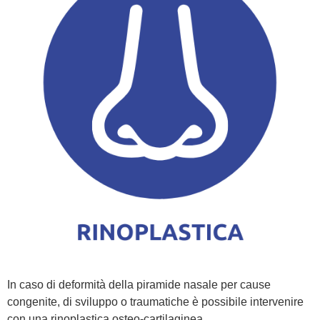
In caso di deformità della piramide nasale per cause
congenite, di sviluppo o traumatiche è possibile intervenire
con una rinoplastica osteo-cartilaginea.