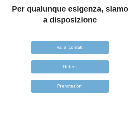
Per qualunque esigenza, siamo
a disposizione
Vai ai contatti
Referti
Prenotazioni