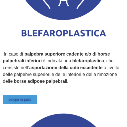
In caso di
palpebra superiore cadente e/o di borse
palpebrali inferiori
è indicata una
blefaroplastica
, che
consiste nell’
asportazione della cute eccedente
a livello
delle palpebre superiori e delle inferiori e della rimozione
delle
borse adipose palpebrali.
Scopri di più