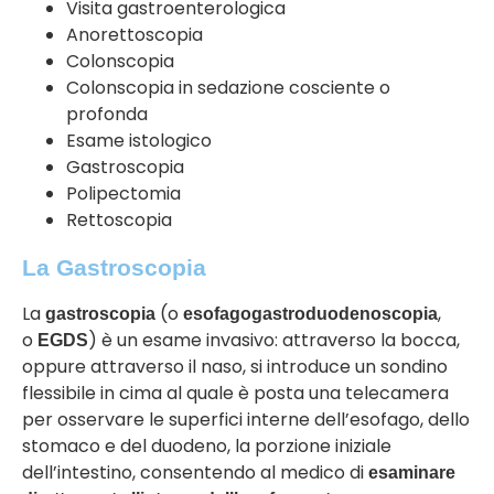
Visita gastroenterologica
Anorettoscopia
Colonscopia
Colonscopia in sedazione cosciente o
profonda
Esame istologico
Gastroscopia
Polipectomia
Rettoscopia
La Gastroscopia
La
(o
,
gastroscopia
esofagogastroduodenoscopia
o
) è un esame invasivo: attraverso la bocca,
EGDS
oppure attraverso il naso, si introduce un sondino
flessibile in cima al quale è posta una telecamera
per osservare le superfici interne dell’esofago, dello
stomaco e del duodeno, la porzione iniziale
dell’intestino,
consentendo al medico di
esaminare