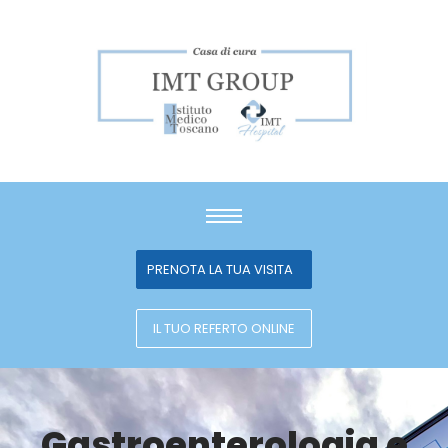
PRENOTA LA TUA VISITA
IL TUO REFERTO ONLINE
Gastroenterologia e