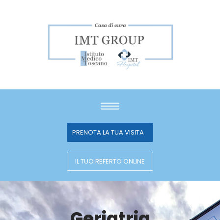
PRENOTA LA TUA VISITA
IL TUO REFERTO ONLINE
Geriatria