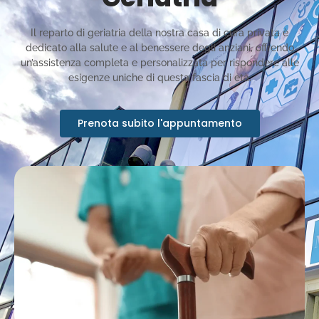
Il reparto di geriatria della nostra casa di cura privata è
dedicato alla salute e al benessere degli anziani, offrendo
un’assistenza completa e personalizzata per rispondere alle
esigenze uniche di questa fascia di età.
Prenota subito l'appuntamento