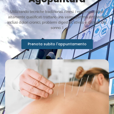
Utilizzando tecniche tradizionali cinesi, i nostri specialisti
altamente qualificati trattano una vasta gamma di disturbi,
inclusi dolori cronici, problemi digestivi, stress e disturbi del
sonno. I
Prenota subito l'appuntamento