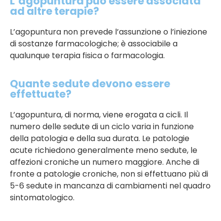
L’agopuntura può essere associata
ad altre terapie?
L’agopuntura non prevede l’assunzione o l’iniezione
di sostanze farmacologiche; è associabile a
qualunque terapia fisica o farmacologia.
Quante sedute devono essere
effettuate?
L’agopuntura, di norma, viene erogata a cicli. Il
numero delle sedute di un ciclo varia in funzione
della patologia e della sua durata. Le patologie
acute richiedono generalmente meno sedute, le
affezioni croniche un numero maggiore. Anche di
fronte a patologie croniche, non si effettuano più di
5-6 sedute in mancanza di cambiamenti nel quadro
sintomatologico.