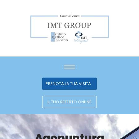
PRENOTA LA TUA VISITA
IL TUO REFERTO ONLINE
Agopuntura