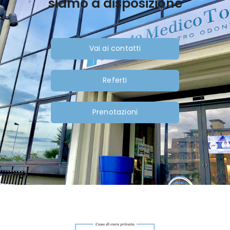
siamo a disposizione
Vai ai contatti
Referti
Prenotazioni