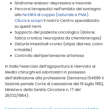
Sindrome ansioso-depressiva e insonnia
Percorsi terapeutici nell’ambito del sostegno
alla
fertilità di coppia (naturale e PMA).
Clicca e scopri
il nostro Centro specializzato
su questi temi.
Supporto del paziente oncologico (dolore;
fatica cronica; neuropatia da chemioterapia)
Disturbi intestinali cronici (stipsi; diarrea; colon
irritabile)
Controllo dell’ipertensione arteriosa
In Italia l’esercizio dell’agopuntura è riservato ai
Medici chirurghi ed odontoiatri in possesso
dell’abilitazione alla professione (Sentenza 154696 II
Sezione penale Corte di cassazione del 19 luglio 1982,
Ministero della Sanità, Circolare n. 17 del
28/02/1984).