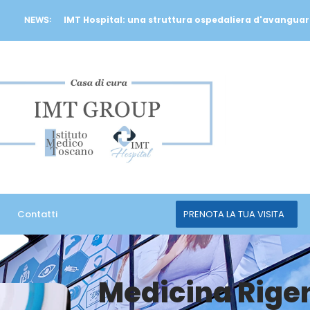
IMT Hospital: una struttura ospedaliera d'avanguar
NEWS:
Contatti
PRENOTA LA TUA VISITA
Medicina Rige