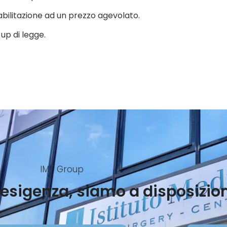
abilitazione ad un prezzo agevolato.
-up di legge.
IMT Group
esigenza, siamo a disposizio