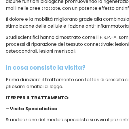
alcune funzioni biologiche promuovendo la rigenerazione,
molli nelle aree trattate, con un potente effetto anti
Il dolore e la mobilità migliorano grazie alla combinazio
stimolazione delle cellule e l’azione anti-infiammatoria de
Studi scientifici hanno dimostrato come il P.R.P.-A. som
processi di riparazione del tessuto connettivale: lesioni
osteocondrali, lesioni meniscali.
In cosa consiste la visita?
Prima di iniziare il trattamento con fattori di crescita 
gli esami ematici di legge.
ITER PER IL TRATTAMENTO:
– Visita Specialistica
Su indicazione del medico specialista si avvia il pazien