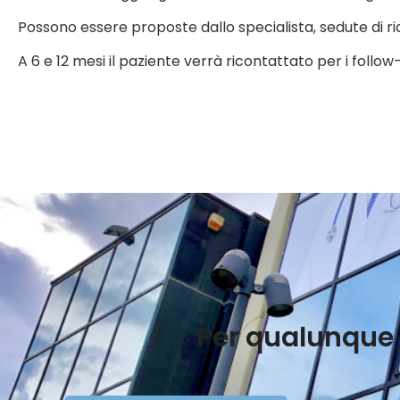
Possono essere proposte dallo specialista, sedute di ri
A 6 e 12 mesi il paziente verrà ricontattato per i follow
Per qualunque 