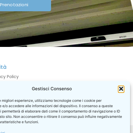
Prenotazioni
ità
acy Policy
ie Policy
Gestisci Consenso
ntatti
le migliori esperienze, utilizziamo tecnologie come i cookie per
otazioni
e/o accedere alle informazioni del dispositivo. Il consenso a queste
i permetterà di elaborare dati come il comportamento di navigazione o ID
sto sito. Non acconsentire o ritirare il consenso può influire negativamente
ratteristiche e funzioni.