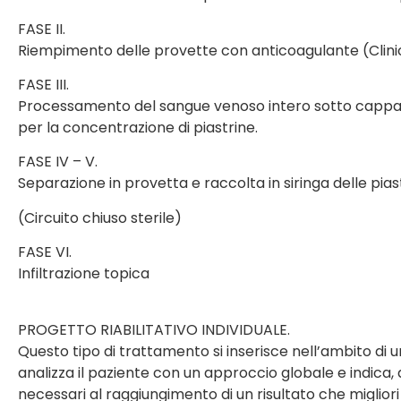
FASE II.
Riempimento delle provette con anticoagulante (Clini
FASE III.
Processamento del sangue venoso intero sotto cappa 
per la concentrazione di piastrine.
FASE IV – V.
Separazione in provetta e raccolta in siringa delle pia
(Circuito chiuso sterile)
FASE VI.
Infiltrazione topica
PROGETTO RIABILITATIVO INDIVIDUALE.
Questo tipo di trattamento si inserisce nell’ambito di 
analizza il paziente con un approccio globale e indica, 
necessari al raggiungimento di un risultato che migliori l