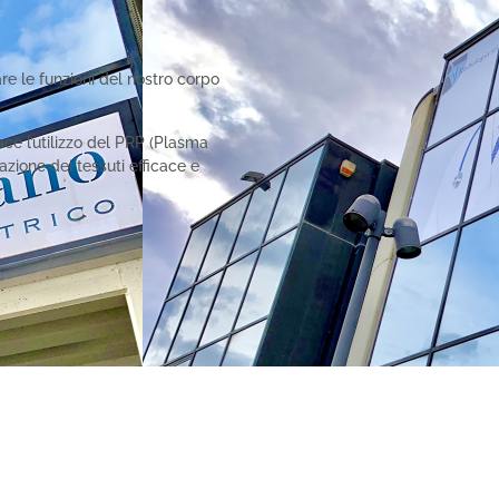
re le funzioni del nostro corpo
ce l’utilizzo del PRP (Plasma
azione dei tessuti efficace e