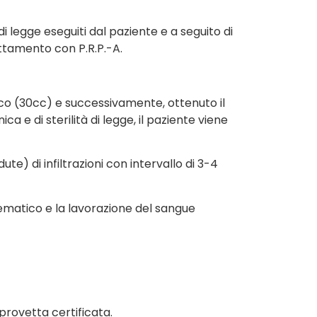
di legge eseguiti dal paziente e a seguito di
attamento con P.R.P.-A.
co (30cc) e successivamente, ottenuto il
a e di sterilità di legge, il paziente viene
te) di infiltrazioni con intervallo di 3-4
o ematico e la lavorazione del sangue
provetta certificata.