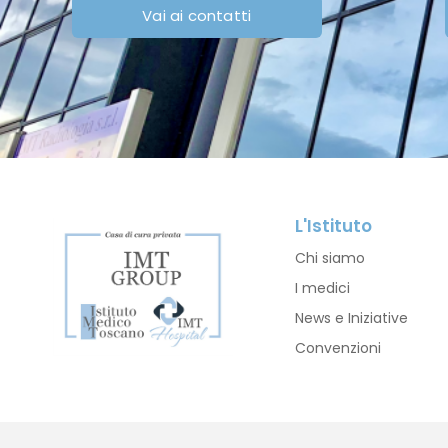
Vai ai contatti
L'Istituto
Chi siamo
I medici
News e Iniziative
Convenzioni