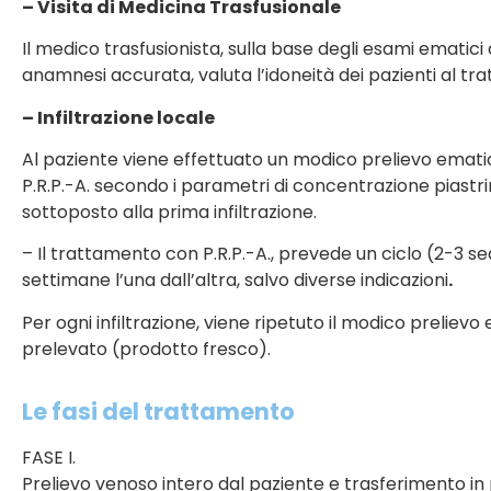
– Visita di Medicina Trasfusionale
Il medico trasfusionista, sulla base degli esami ematici 
anamnesi accurata, valuta l’idoneità dei pazienti al tr
– Infiltrazione locale
Al paziente viene effettuato un modico prelievo emati
P.R.P.-A. secondo i parametri di concentrazione piastrinic
sottoposto alla prima infiltrazione.
– Il trattamento con P.R.P.-A., prevede un ciclo (2-3 sedu
settimane l’una dall’altra, salvo diverse indicazioni
.
Per ogni infiltrazione, viene ripetuto il modico preliev
prelevato (prodotto fresco).
Le fasi del trattamento
FASE I.
Prelievo venoso intero dal paziente e trasferimento in 