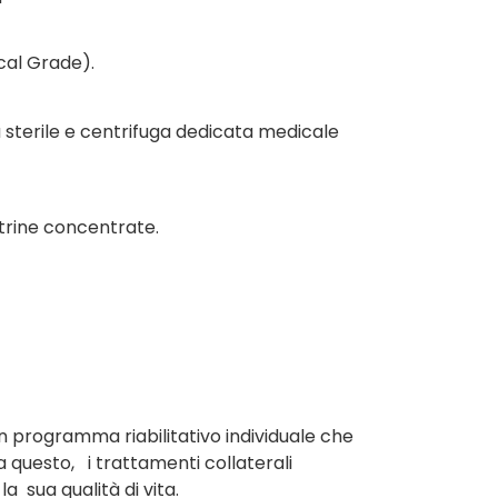
cal Grade).
sterile e centrifuga dedicata medicale
strine concentrate.
un programma riabilitativo individuale che
a questo, i trattamenti collaterali
a sua qualità di vita.