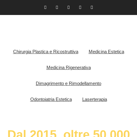
Chirurgia Plastica e Ricostruttiva
Medicina Estetica
Medicina Rigenerativa
Dimagrimento e Rimodellamento
Odontoiatria Estetica
Laserterapia
Dal 2015, oltre 50.000