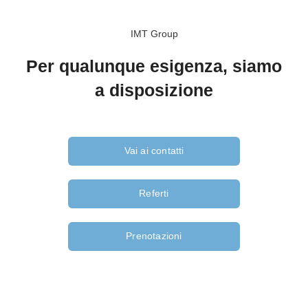
IMT Group
Per qualunque esigenza, siamo
a disposizione
Vai ai contatti
Referti
Prenotazioni