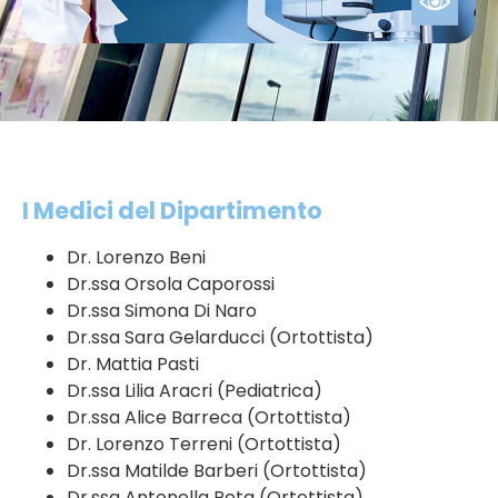
I Medici del Dipartimento
Dr. Lorenzo Beni
Dr.ssa Orsola Caporossi
Dr.ssa Simona Di Naro
Dr.ssa Sara Gelarducci (Ortottista)
Dr. Mattia Pasti
Dr.ssa Lilia Aracri (Pediatrica)
Dr.ssa Alice Barreca (Ortottista)
Dr. Lorenzo Terreni (Ortottista)
Dr.ssa Matilde Barberi (Ortottista)
Dr.ssa Antonella Peta (Ortottista)