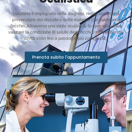
L’oculista è impegnato nella diagnosi, nella cura e nella
prevenzione dei disturbi e delle malattie che colpiscono
l’occhio. Attraverso una visita oculistica, lo specialista può
valutare la condizione di salute degli occhi e individuare dai
difetti visivi fino a patologie più complesse.
Prenota subito l'appuntamento