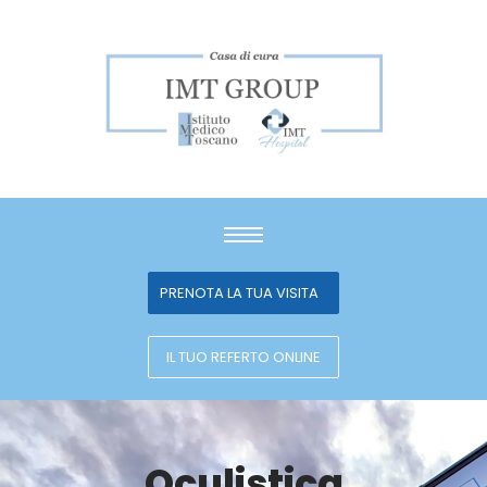
PRENOTA LA TUA VISITA
IL TUO REFERTO ONLINE
Oculistica