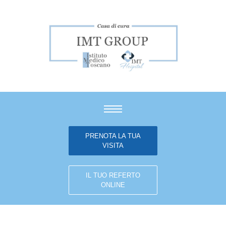
PRENOTA LA TUA
VISITA
IL TUO REFERTO
ONLINE