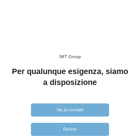
IMT Group
Per qualunque esigenza, siamo
a disposizione
Vai ai contatti
Referti