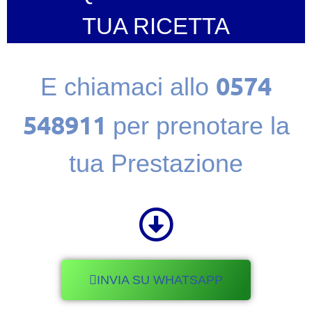
TUA RICETTA
0574
E chiamaci allo
548911
per prenotare la
tua Prestazione
INVIA SU WHATSAPP