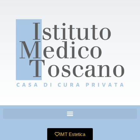
IMT Estetica