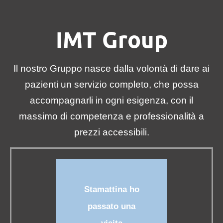
IMT Group
Il nostro Gruppo nasce dalla volontà di dare ai
pazienti un servizio completo, che possa
accompagnarli in ogni esigenza, con il
massimo di competenza e professionalità a
prezzi accessibili.
Stamattina ho
Gr
passato una
mi