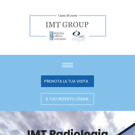
PRENOTA LA TUA VISITA
IL TUO REFERTO ONLINE
IMT Radiologia