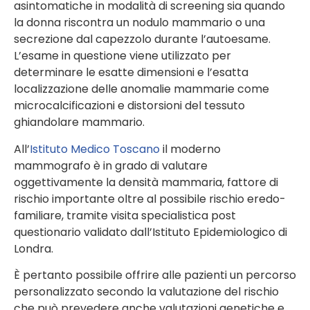
asintomatiche in modalità di screening sia quando
la donna riscontra un nodulo mammario o una
secrezione dal capezzolo durante l’autoesame.
L’esame in questione viene utilizzato per
determinare le esatte dimensioni e l’esatta
localizzazione delle anomalie mammarie come
microcalcificazioni e distorsioni del tessuto
ghiandolare mammario.
All’
Istituto Medico Toscano
il moderno
mammografo è in grado di valutare
oggettivamente la densità mammaria, fattore di
rischio importante oltre al possibile rischio eredo-
familiare, tramite visita specialistica post
questionario validato dall’Istituto Epidemiologico di
Londra.
È pertanto possibile offrire alle pazienti un percorso
personalizzato secondo la valutazione del rischio
che può prevedere anche valutazioni genetiche e