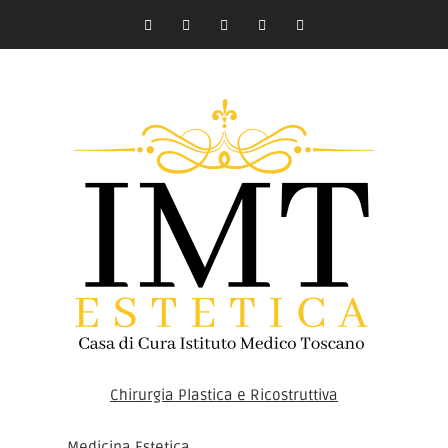
Chirurgia Plastica e Ricostruttiva
Medicina Estetica
Medicina Rigenerativa