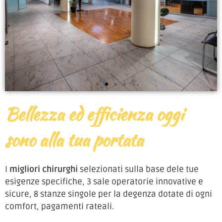
Bellezza ed efficienza oggi
sono alla tua portata
I
migliori chirurghi
selezionati sulla base dele tue
esigenze specifiche, 3 sale operatorie innovative e
sicure, 8 stanze singole per la degenza dotate di ogni
comfort, pagamenti rateali.