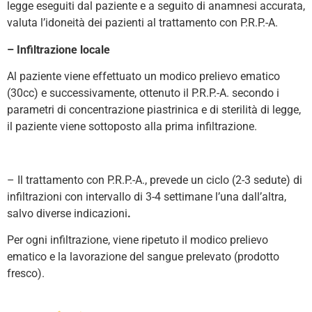
legge eseguiti dal paziente e a seguito di anamnesi accurata,
valuta l’idoneità dei pazienti al trattamento con P.R.P.-A.
– Infiltrazione locale
Al paziente viene effettuato un modico prelievo ematico
(30cc) e successivamente, ottenuto il P.R.P.-A. secondo i
parametri di concentrazione piastrinica e di sterilità di legge,
il paziente viene sottoposto alla prima infiltrazione.
– Il trattamento con P.R.P.-A., prevede un ciclo (2-3 sedute) di
infiltrazioni con intervallo di 3-4 settimane l’una dall’altra,
salvo diverse indicazioni
.
Per ogni infiltrazione, viene ripetuto il modico prelievo
ematico e la lavorazione del sangue prelevato (prodotto
fresco).