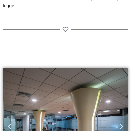
legge.