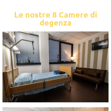
Le nostre 8 Camere di
degenza