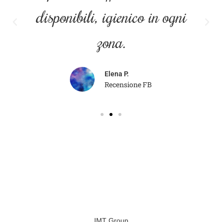
disponibili, igienico in ogni
zona.
Elena P.
Recensione FB
IMT Group