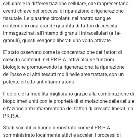
cellulare e la differenziazione cellulare, che rappresentano
eventi chiave nei processi di riparazione e rigenerazione
tissutale. Le piastrine circolanti nel nostro sangue
contengono una grande quantità di fattori di crescita
immagazzinati all’interno di granuli intracellulari (alfa-
granuli), questi vengono liberati una volta attivate.
E’ stato osservato come la concentrazione dei fattori di
crescita contenuti nel P.R.P.-A. attivi alcune funzioni
biologiche promuovendo la rigenerazione, la riparazione
dell’osso e di altri tessuti molli nelle aree trattate, con un
potente effetto antinfiammatorio.
Il dolore e la mobilità migliorano grazie alla combinazione di
biopolimeri uniti con le proprietà di stimolazione delle cellule
e l’azione anti-infiammatoria dei fattori di crescita liberati dal
P.R.P.-A.
Studi scientifici hanno dimostrato come il P.R.P.-A.
somministrato localmente attivi e acceleri i processi di